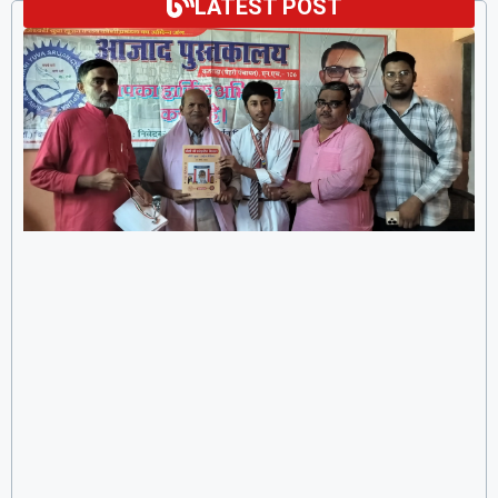
LATEST POST
Madhepura:कीर्ति नारायण मंडल जैसा कोई नहीं : प्रो. विनय
8 August 2026
15:12