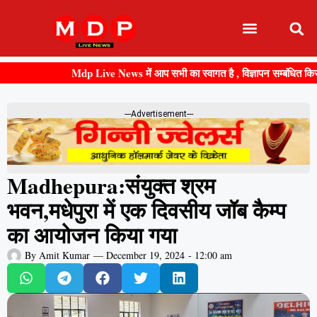
Mdp Live News में आप सभी का स्वागत है , विज्ञापन सम्बंधित किसी भी 
---Advertisement---
Madhepura:संयुक्त श्रम
भवन,मधेपुरा में एक दिवसीय जॉब कैम्प
का आयोजन किया गया
By
Amit Kumar
—
December 19, 2024
-
12:00 am