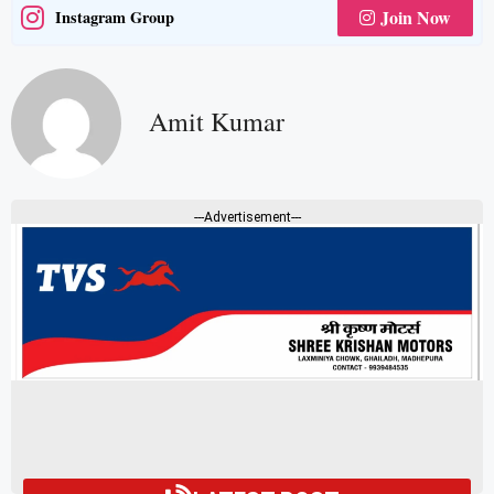
Join Now
Instagram Group
Amit Kumar
---Advertisement---