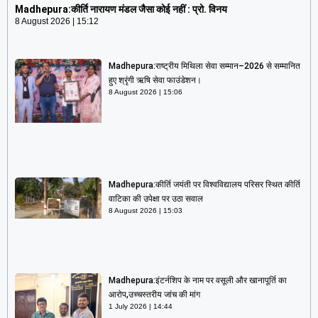
Madhepura:कीर्ति नारायण मंडल जैसा कोई नहीं : प्रो. विनय
8 August 2026
15:12
Madhepura:राष्ट्रीय मिथिला सेवा सम्मान–2026 से सम्मानित
हुए श्रृंगी ऋषि सेवा फाउंडेशन।
8 August 2026
15:06
Madhepura:कीर्ति जयंती पर विश्वविद्यालय परिसर स्थित कीर्ति
वाटिका की उपेक्षा पर उठा सवाल
8 August 2026
15:03
Madhepura:इंटर्नशिप के नाम पर वसूली और खानापूर्ति का
आरोप,उच्चस्तरीय जांच की मांग
1 July 2026
14:44