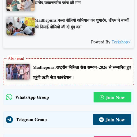
आरोप,उच्चस्तरीय जांच की मांग
Madhepura:पल्स पोलियो अभियान का शुभारंभ, डीएम ने बच्चों
को पिलाई पोलियो की दो बूंद दवा
Powerd By
Teckshop⚡
Madhepura:राष्ट्रीय मिथिला सेवा सम्मान–2026 से सम्मानित हुए
श्रृंगी ऋषि सेवा फाउंडेशन।
Join Now
WhatsApp Group
Join Now
Telegram Group