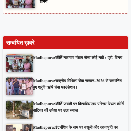
विनय
सम्बंधित ख़बरें
Madhepura:कीर्ति नारायण मंडल जैसा कोई नहीं : प्रो. विनय
Madhepura:राष्ट्रीय मिथिला सेवा सम्मान–2026 से सम्मानित
हुए श्रृंगी ऋषि सेवा फाउंडेशन।
Madhepura:कीर्ति जयंती पर विश्वविद्यालय परिसर स्थित कीर्ति
वाटिका की उपेक्षा पर उठा सवाल
Madhepura:इंटर्नशिप के नाम पर वसूली और खानापूर्ति का