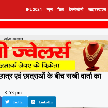
IPL 2024
न्यूज़
शिक्षा
टेक्नोलॉजी
लाइफस्टाइल
---Advertisement---
त्र एवं छात्राओं के बीच सखी वार्ता का
4
-
8:53 pm
Twitter
LinkedIn