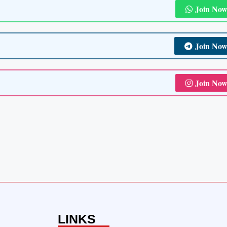
Join No
Join No
Join No
LINKS