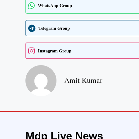
WhatsApp Group
Telegram Group
Instagram Group
Amit Kumar
Mdp Live News