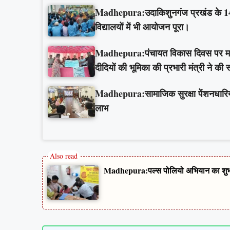
Madhepura:उदाकिशुनगंज प्रखंड के 143 व
विद्यालयों में भी आयोजन पूरा।
Madhepura:पंचायत विकास दिवस पर मधेपुरा
दीदियों की भूमिका की प्रभारी मंत्री ने की
Madhepura:सामाजिक सुरक्षा पेंशनधारियों 
लाभ
Madhepura:पल्स पोलियो अभियान का शुभारंभ