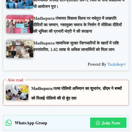
भी आयोजन पूरा।
Madhepura:पंचायत विकास दिवस पर मधेपुरा में लखपति
दीदियों का सम्मान, नशामुक्त समाज के निर्माण में जीविका दीदियों
की भूमिका की प्रभारी मंत्री ने की सराहना
Madhepura:सामाजिक सुरक्षा पेंशनधारियों के खातों में राशि
हस्तांतरित, 1.82 लाख से अधिक लाभार्थियों को मिला लाभ
Powerd By
Teckshop⚡
Madhepura:पल्स पोलियो अभियान का शुभारंभ, डीएम ने बच्चों
को पिलाई पोलियो की दो बूंद दवा
Join Now
WhatsApp Group