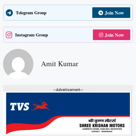
Join Now
Telegram Group
Join Now
Instagram Group
Amit Kumar
---Advertisement---