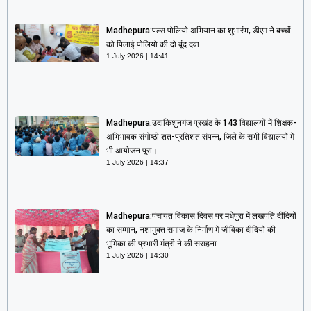
Madhepura:पल्स पोलियो अभियान का शुभारंभ, डीएम ने बच्चों
को पिलाई पोलियो की दो बूंद दवा
1 July 2026
14:41
Madhepura:उदाकिशुनगंज प्रखंड के 143 विद्यालयों में शिक्षक-
अभिभावक संगोष्ठी शत-प्रतिशत संपन्न, जिले के सभी विद्यालयों में
भी आयोजन पूरा।
1 July 2026
14:37
Madhepura:पंचायत विकास दिवस पर मधेपुरा में लखपति दीदियों
का सम्मान, नशामुक्त समाज के निर्माण में जीविका दीदियों की
भूमिका की प्रभारी मंत्री ने की सराहना
1 July 2026
14:30