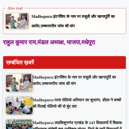
Madhepura:इंटर्नशिप के नाम पर वसूली और खानापूर्ति का
आरोप,उच्चस्तरीय जांच की मांग
राहुल कुमार राय,मंडल अध्यक्ष, भाजपा,मधेपुरा
सम्बंधित ख़बरें
Madhepura:इंटर्नशिप के नाम पर वसूली और खानापूर्ति का
आरोप,उच्चस्तरीय जांच की मांग
Madhepura:पल्स पोलियो अभियान का शुभारंभ, डीएम ने बच्चों
को पिलाई पोलियो की दो बूंद दवा
Madhepura:उदाकिशुनगंज प्रखंड के 143 विद्यालयों में शिक्षक-
अभिभावक संगोष्ठी शत-प्रतिशत संपन्न, जिले के सभी विद्यालयों में