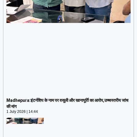
Madhepura:इंटर्नशिप के नाम पर वसूली और खानापूर्ति का
आरोप,उच्चस्तरीय जांच की मांग
Madhepura:इंटर्नशिप के नाम पर वसूली और खानापूर्ति का आरोप,उच्चस्तरीय जांच
1 July 2026
14:44
की मांग
1 July 2026
14:44