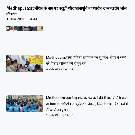
आरोप,उच्चस्तरीय जांच की मांग
Madhepura:इंटर्नशिप के नाम पर वसूली और खानापूर्ति का आरोप,उच्चस्तरीय जांच
1 July 2026
14:44
की मांग
1 July 2026
14:44
Madhepura:पल्स पोलियो अभियान का शुभारंभ, डीएम ने बच्चों
को पिलाई पोलियो की दो बूंद दवा
1 July 2026
14:41
Madhepura:उदाकिशुनगंज प्रखंड के 143 विद्यालयों में शिक्षक-
अभिभावक संगोष्ठी शत-प्रतिशत संपन्न, जिले के सभी विद्यालयों में
भी आयोजन पूरा।
1 July 2026
14:37