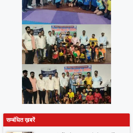
सम्बंधित ख़बरें