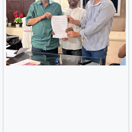
Madhepura:इंटर्नशिप के नाम पर वसूली और खानापूर्ति का