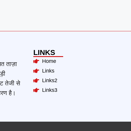
LINKS
Home
ित ताज़ा
Links
ड़ी
Links2
ट तेजी से
Links3
हरण है।