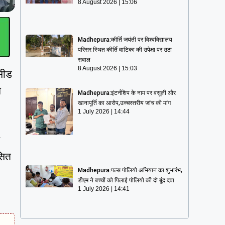
8 August 2026
15:06
Madhepura:कीर्ति जयंती पर विश्वविद्यालय
परिसर स्थित कीर्ति वाटिका की उपेक्षा पर उठा
सवाल
8 August 2026
15:03
“सीड
े
Madhepura:इंटर्नशिप के नाम पर वसूली और
खानापूर्ति का आरोप,उच्चस्तरीय जांच की मांग
1 July 2026
14:44
कसित
Madhepura:पल्स पोलियो अभियान का शुभारंभ,
डीएम ने बच्चों को पिलाई पोलियो की दो बूंद दवा
1 July 2026
14:41