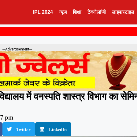
IPL 2024
न्यूज़
शिक्षा
टेक्नोलॉजी
लाइफस्टाइल
---Advertisement---
द्यालय में वनस्पति शास्त्र विभाग का सेमि
47 pm
Twitter
LinkedIn