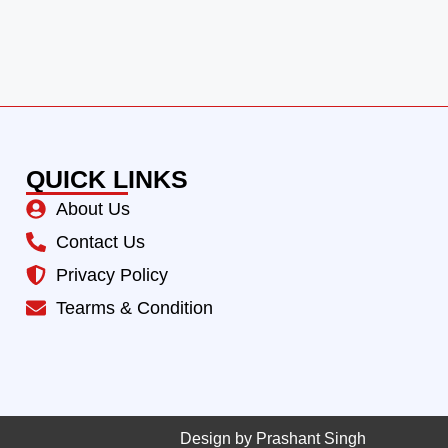
QUICK LINKS
About Us
Contact Us
Privacy Policy
Tearms & Condition
Design by Prashant Singh