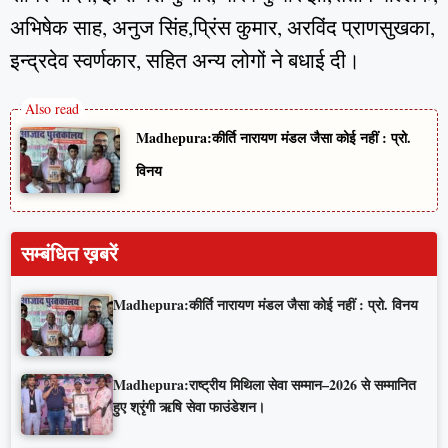
अभिषेक साह, अनुज सिंह,प्रिंस कुमार, अरविंद प्राणसुखका,
इन्द्रदेव स्वर्णकार, सहित अन्य लोगों ने बधाई दी।
Madhepura:कीर्ति नारायण मंडल जैसा कोई नहीं : प्रो.
विनय
सम्बंधित ख़बरें
Madhepura:कीर्ति नारायण मंडल जैसा कोई नहीं : प्रो. विनय
Madhepura:राष्ट्रीय मिथिला सेवा सम्मान–2026 से सम्मानित
हुए श्रृंगी ऋषि सेवा फाउंडेशन।