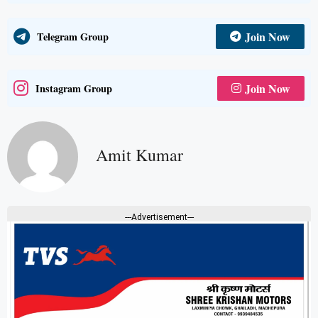
Join Now
Telegram Group
Join Now
Instagram Group
Amit Kumar
---Advertisement---