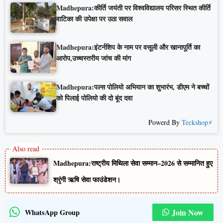
Madhepura:कीर्ति जयंती पर विश्वविद्यालय परिसर स्थित कीर्ति
वाटिका की उपेक्षा पर उठा सवाल
Madhepura:इंटर्नशिप के नाम पर वसूली और खानापूर्ति का
आरोप,उच्चस्तरीय जांच की मांग
Madhepura:पल्स पोलियो अभियान का शुभारंभ, डीएम ने बच्चों
को पिलाई पोलियो की दो बूंद दवा
Powerd By
Teckshop⚡
Madhepura:राष्ट्रीय मिथिला सेवा सम्मान–2026 से सम्मानित हुए
श्रृंगी ऋषि सेवा फाउंडेशन।
Join Now
WhatsApp Group