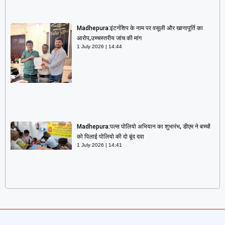
Madhepura:इंटर्नशिप के नाम पर वसूली और खानापूर्ति का
आरोप,उच्चस्तरीय जांच की मांग
1 July 2026
14:44
Madhepura:पल्स पोलियो अभियान का शुभारंभ, डीएम ने बच्चों
को पिलाई पोलियो की दो बूंद दवा
1 July 2026
14:41