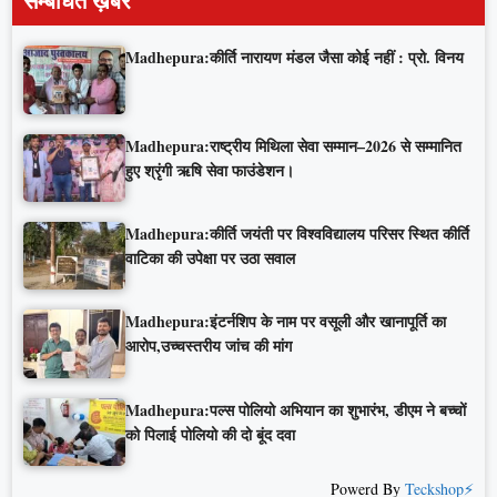
सम्बंधित ख़बरें
Madhepura:कीर्ति नारायण मंडल जैसा कोई नहीं : प्रो. विनय
Madhepura:राष्ट्रीय मिथिला सेवा सम्मान–2026 से सम्मानित
हुए श्रृंगी ऋषि सेवा फाउंडेशन।
Madhepura:कीर्ति जयंती पर विश्वविद्यालय परिसर स्थित कीर्ति
वाटिका की उपेक्षा पर उठा सवाल
Madhepura:इंटर्नशिप के नाम पर वसूली और खानापूर्ति का
आरोप,उच्चस्तरीय जांच की मांग
Madhepura:पल्स पोलियो अभियान का शुभारंभ, डीएम ने बच्चों
को पिलाई पोलियो की दो बूंद दवा
Powerd By
Teckshop⚡