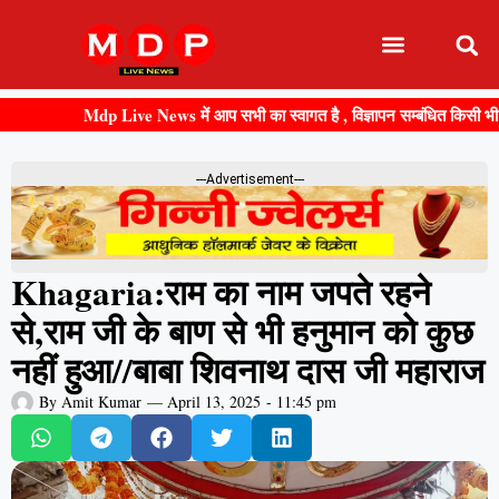
Mdp Live News में आप सभी का स्वागत है , विज्ञापन सम्बंधित किसी भी जानकारी
---Advertisement---
Khagaria:राम का नाम जपते रहने
से,राम जी के बाण से भी हनुमान को कुछ
नहीं हुआ//बाबा शिवनाथ दास जी महाराज
By
Amit Kumar
—
April 13, 2025
-
11:45 pm