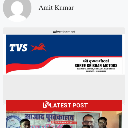
Amit Kumar
---Advertisement---
LATEST POST