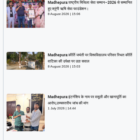
Madhepura:राष्ट्रीय मिथिला सेवा सम्मान–2026 से सम्मानित
हुए श्रृंगी ऋषि सेवा फाउंडेशन।
8 August 2026
15:06
Madhepura:कीर्ति जयंती पर विश्वविद्यालय परिसर स्थित कीर्ति
वाटिका की उपेक्षा पर उठा सवाल
8 August 2026
15:03
Madhepura:इंटर्नशिप के नाम पर वसूली और खानापूर्ति का
आरोप,उच्चस्तरीय जांच की मांग
1 July 2026
14:44