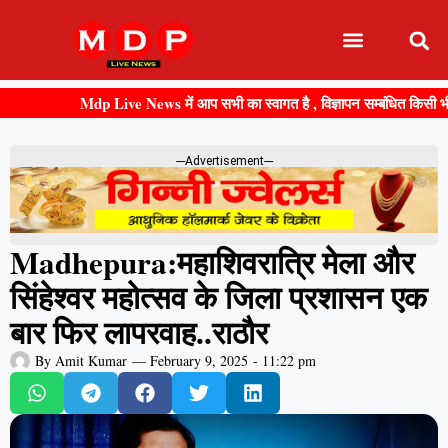
Mdp Live News में आप सभी का स्वागत है , विज्ञापन सम्बंधित किसी भी जानकार
---Advertisement---
Madhepura:महाशिवरात्रि मेला और
सिंहेश्वर महोत्सव के जिला प्रशासन एक
बार फिर लापरवाह..राठौर
By
Amit Kumar
—
February 9, 2025
-
11:22 pm