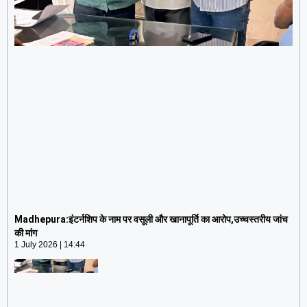
Madhepura:इंटर्नशिप के नाम पर वसूली और खानापूर्ति का
आरोप,उच्चस्तरीय जांच की मांग
Madhepura:इंटर्नशिप के नाम पर वसूली और खानापूर्ति का आरोप,उच्चस्तरीय जांच
1 July 2026
14:44
की मांग
1 July 2026
14:44