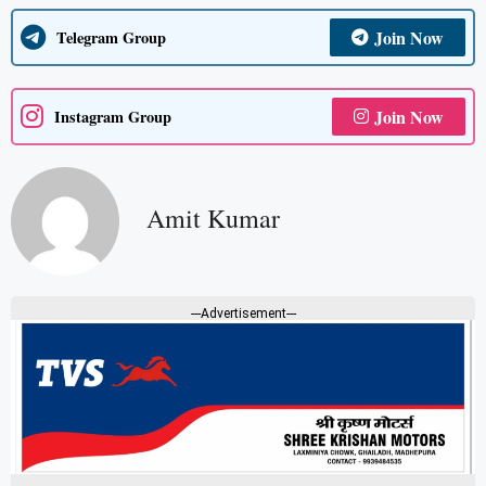
Join Now
Telegram Group
Join Now
Instagram Group
Amit Kumar
---Advertisement---