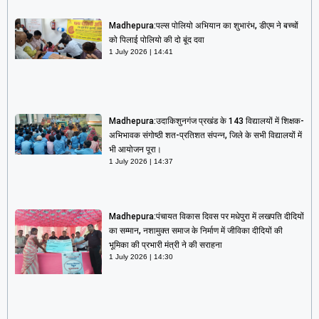
Madhepura:पल्स पोलियो अभियान का शुभारंभ, डीएम ने बच्चों
को पिलाई पोलियो की दो बूंद दवा
1 July 2026
14:41
Madhepura:उदाकिशुनगंज प्रखंड के 143 विद्यालयों में शिक्षक-
अभिभावक संगोष्ठी शत-प्रतिशत संपन्न, जिले के सभी विद्यालयों में
भी आयोजन पूरा।
1 July 2026
14:37
Madhepura:पंचायत विकास दिवस पर मधेपुरा में लखपति दीदियों
का सम्मान, नशामुक्त समाज के निर्माण में जीविका दीदियों की
भूमिका की प्रभारी मंत्री ने की सराहना
1 July 2026
14:30