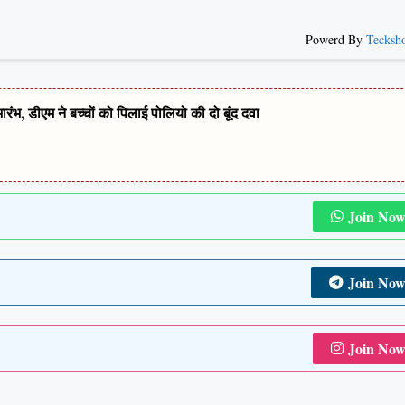
Powerd By
Tecksh
, डीएम ने बच्चों को पिलाई पोलियो की दो बूंद दवा
Join No
Join No
Join No