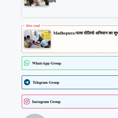
लाभ
Madhepura:पल्स पोलियो अभियान का शुभारंभ
WhatsApp Group
Telegram Group
Instagram Group