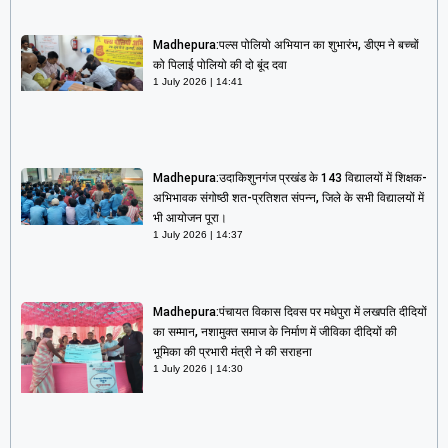
Madhepura:पल्स पोलियो अभियान का शुभारंभ, डीएम ने बच्चों
को पिलाई पोलियो की दो बूंद दवा
1 July 2026
14:41
Madhepura:उदाकिशुनगंज प्रखंड के 143 विद्यालयों में शिक्षक-
अभिभावक संगोष्ठी शत-प्रतिशत संपन्न, जिले के सभी विद्यालयों में
भी आयोजन पूरा।
1 July 2026
14:37
Madhepura:पंचायत विकास दिवस पर मधेपुरा में लखपति दीदियों
का सम्मान, नशामुक्त समाज के निर्माण में जीविका दीदियों की
भूमिका की प्रभारी मंत्री ने की सराहना
1 July 2026
14:30