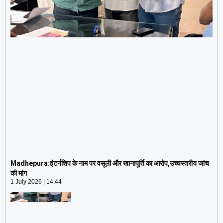
Madhepura:इंटर्नशिप के नाम पर वसूली और खानापूर्ति का
आरोप,उच्चस्तरीय जांच की मांग
Madhepura:इंटर्नशिप के नाम पर वसूली और खानापूर्ति का आरोप,उच्चस्तरीय जांच
1 July 2026
14:44
की मांग
1 July 2026
14:44