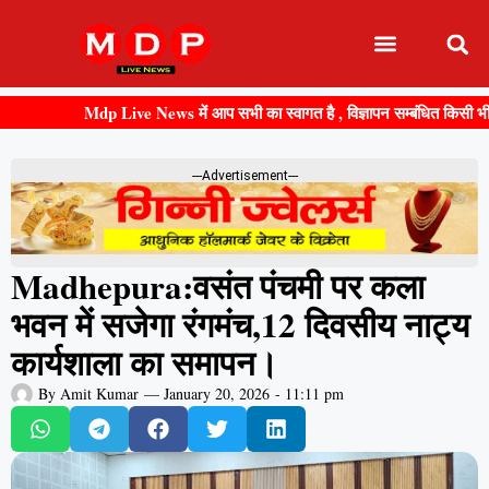
Mdp Live News में आप सभी का स्वागत है , विज्ञापन सम्बंधित किसी भी जानका
---Advertisement---
Madhepura:वसंत पंचमी पर कला
भवन में सजेगा रंगमंच,12 दिवसीय नाट्य
कार्यशाला का समापन।
By
Amit Kumar
—
January 20, 2026
-
11:11 pm