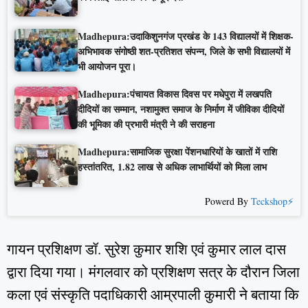
Madhepura:उदाकिशुनगंज प्रखंड के 143 विद्यालयों में शिक्षक-
अभिभावक संगोष्ठी शत-प्रतिशत संपन्न, जिले के सभी विद्यालयों में
भी आयोजन पूरा।
Madhepura:पंचायत विकास दिवस पर मधेपुरा में लखपति
दीदियों का सम्मान, नशामुक्त समाज के निर्माण में जीविका दीदियों
की भूमिका की प्रभारी मंत्री ने की सराहना
Madhepura:सामाजिक सुरक्षा पेंशनधारियों के खातों में राशि
हस्तांतरित, 1.82 लाख से अधिक लाभार्थियों को मिला लाभ
Powerd By
Teckshop⚡
गायन प्रशिक्षण डॉ. सुरेश कुमार शशि एवं कुमार लाल दास
द्वारा दिया गया। मंगलवार को प्रशिक्षण सत्र के दौरान जिला
कला एवं संस्कृति पदाधिकारी आम्रपाली कुमारी ने बताया कि