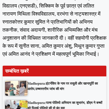
विद्यालय (एनएसडी), सिक्किम के पूर्व छात्र एवं ललित
नारायण मिथिला विश्वविद्यालय, दरभंगा से नाट्यशास्त्र में
स्नातकोत्तर कुमार सुमित ने प्रतिभागियों को अभिनय
तकनीक, संवाद अदायगी, शारीरिक अभिव्यक्ति और मंच
अनुशासन की विधिवत जानकारी दी। वहीं सहयोगी प्रशिक्षक
के रूप में सुनीत साना, अमित कुमार अंशु, मिथुन कुमार गुप्ता
एवं अमित आनंद ने प्रशिक्षण में महत्वपूर्ण भूमिका निभाई।
सम्बंधित ख़बरें
Madhepura:इंटर्नशिप के नाम पर वसूली और खानापूर्ति का
आरोप,उच्चस्तरीय जांच की मांग
Madhepura:पल्स पोलियो अभियान का शुभारंभ, डीएम ने बच्चों
को पिलाई पोलियो की दो बूंद दवा