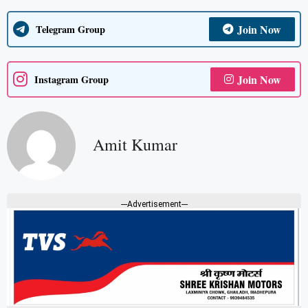
Join Now
Telegram Group
Join Now
Instagram Group
Amit Kumar
---Advertisement---