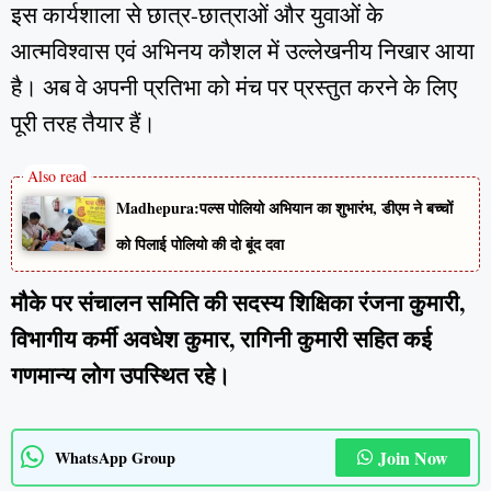
इस कार्यशाला से छात्र-छात्राओं और युवाओं के
आत्मविश्वास एवं अभिनय कौशल में उल्लेखनीय निखार आया
है। अब वे अपनी प्रतिभा को मंच पर प्रस्तुत करने के लिए
पूरी तरह तैयार हैं।
Madhepura:पल्स पोलियो अभियान का शुभारंभ, डीएम ने बच्चों
को पिलाई पोलियो की दो बूंद दवा
मौके पर संचालन समिति की सदस्य शिक्षिका रंजना कुमारी,
विभागीय कर्मी अवधेश कुमार, रागिनी कुमारी सहित कई
गणमान्य लोग उपस्थित रहे।
Join Now
WhatsApp Group