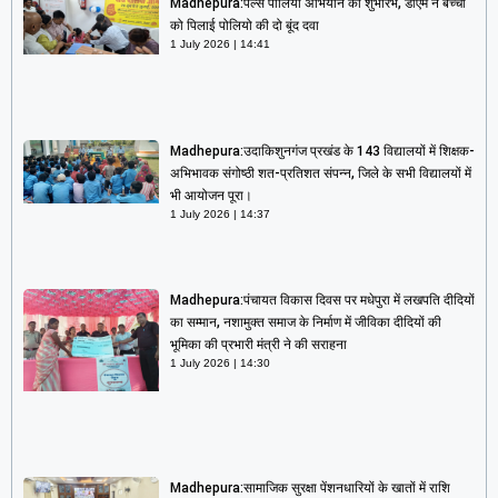
Madhepura:पल्स पोलियो अभियान का शुभारंभ, डीएम ने बच्चों
को पिलाई पोलियो की दो बूंद दवा
1 July 2026
14:41
Madhepura:उदाकिशुनगंज प्रखंड के 143 विद्यालयों में शिक्षक-
अभिभावक संगोष्ठी शत-प्रतिशत संपन्न, जिले के सभी विद्यालयों में
भी आयोजन पूरा।
1 July 2026
14:37
Madhepura:पंचायत विकास दिवस पर मधेपुरा में लखपति दीदियों
का सम्मान, नशामुक्त समाज के निर्माण में जीविका दीदियों की
भूमिका की प्रभारी मंत्री ने की सराहना
1 July 2026
14:30
Madhepura:सामाजिक सुरक्षा पेंशनधारियों के खातों में राशि