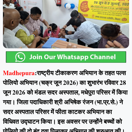
Madhepura
:राष्ट्रीय टीकाकरण अभियान के तहत पल्स
पोलियो अभियान (चक्र जून 2026) का शुभारंभ रविवार 28
जून 2026 को मंडल सदर अस्पताल, मधेपुरा परिसर में किया
गया। जिला पदाधिकारी श्री अभिषेक रंजन (भा.प्र.से.) ने
सदर अस्पताल परिसर में फीता काटकर अभियान का
विधिवत उद्घाटन किया। इस अवसर पर उन्होंने बच्चों को
पोलियो की दो बूंद दवा पिलाकर अभियान की शुरुआत की।