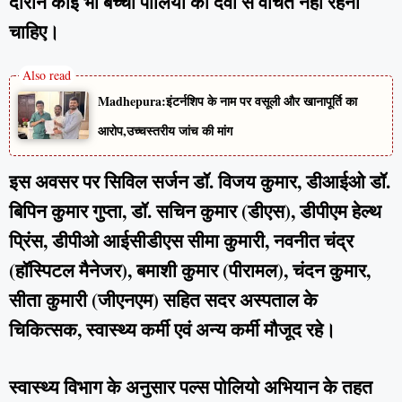
दौरान कोई भी बच्चा पोलियो की दवा से वंचित नहीं रहना
चाहिए।
Madhepura:इंटर्नशिप के नाम पर वसूली और खानापूर्ति का
आरोप,उच्चस्तरीय जांच की मांग
इस अवसर पर सिविल सर्जन डॉ. विजय कुमार, डीआईओ डॉ.
बिपिन कुमार गुप्ता, डॉ. सचिन कुमार (डीएस), डीपीएम हेल्थ
प्रिंस, डीपीओ आईसीडीएस सीमा कुमारी, नवनीत चंद्र
(हॉस्पिटल मैनेजर), बमाशी कुमार (पीरामल), चंदन कुमार,
सीता कुमारी (जीएनएम) सहित सदर अस्पताल के
चिकित्सक, स्वास्थ्य कर्मी एवं अन्य कर्मी मौजूद रहे।
स्वास्थ्य विभाग के अनुसार पल्स पोलियो अभियान के तहत