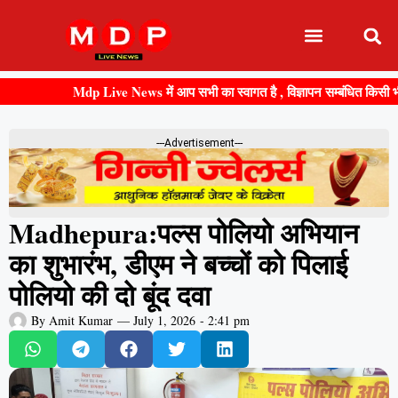
Mdp Live News में आप सभी का स्वागत है , विज्ञापन सम्बंधित किसी भी जानका
---Advertisement---
Madhepura:पल्स पोलियो अभियान
का शुभारंभ, डीएम ने बच्चों को पिलाई
पोलियो की दो बूंद दवा
By
Amit Kumar
—
July 1, 2026
-
2:41 pm