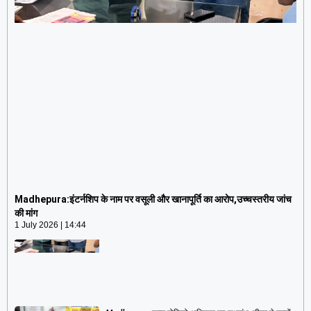
Madhepura:इंटर्नशिप के नाम पर वसूली और खानापूर्ति का
आरोप,उच्चस्तरीय जांच की मांग
Madhepura:इंटर्नशिप के नाम पर वसूली और खानापूर्ति का आरोप,उच्चस्तरीय जांच
1 July 2026
14:44
की मांग
1 July 2026
14:44