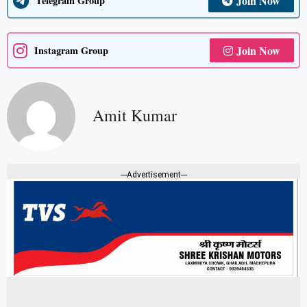
Join Now
Telegram Group
Join Now
Instagram Group
Amit Kumar
---Advertisement---