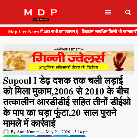
e News में आप सभी का स्वागत है , विज्ञापन सम्बंधित किसी भी जानकारी के लिए संपर
---Advertisement---
Supoul l डेढ़ दशक तक चली लड़ाई
को मिला मुकाम,2006 से 2010 के बीच
तत्कालीन आरडीडीई सहित तीनों डीईओ
के पाप का घड़ा फूंटा,20 साल पुराने
मामले में कार्रवाई
By
Amit Kumar
—
May 21, 2026
-
3:14 pm