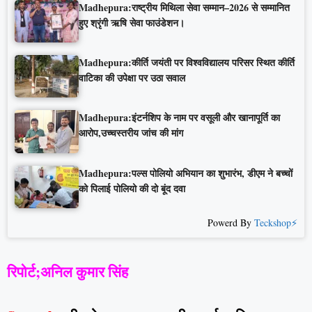
Madhepura:राष्ट्रीय मिथिला सेवा सम्मान–2026 से सम्मानित
हुए श्रृंगी ऋषि सेवा फाउंडेशन।
Madhepura:कीर्ति जयंती पर विश्वविद्यालय परिसर स्थित कीर्ति
वाटिका की उपेक्षा पर उठा सवाल
Madhepura:इंटर्नशिप के नाम पर वसूली और खानापूर्ति का
आरोप,उच्चस्तरीय जांच की मांग
Madhepura:पल्स पोलियो अभियान का शुभारंभ, डीएम ने बच्चों
को पिलाई पोलियो की दो बूंद दवा
Powerd By
Teckshop⚡
रिपोर्ट;अनिल कुमार सिंह