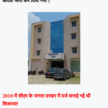
आदेश जारी कर दिया गया।
2010 में सीएम के जनता दरबार में दर्ज कराई गई थी
शिकायत