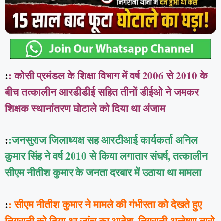
:
: कोसी प्रमंडल के शिक्षा विभाग में वर्ष 2006 से 2010 के
बीच तत्कालीन आरडीडीई सहित तीनों डीईओ ने जमकर
शिक्षक स्थानांतरण घोटाले को दिया था अंजाम
:
:जनसुराज जिलाध्यक्ष सह आरटीआई कार्यकर्ता अनिल
कुमार सिंह ने वर्ष 2010 से किया लगातार संघर्ष, तत्कालीन
सीएम नीतीश कुमार के जनता दरबार में उठाया था मामला
:
: सीएम नीतीश कुमार ने मामले की गंभीरता को देखते हुए
निगरानी को दिया था जांच का आदेश, निगरानी अन्वेषण ब्यूरो