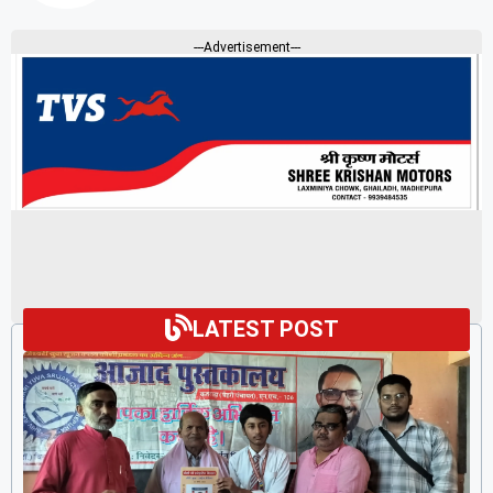
---Advertisement---
LATEST POST