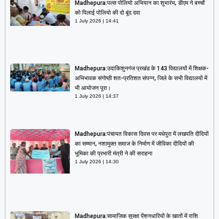
Madhepura:पल्स पोलियो अभियान का शुभारंभ, डीएम ने बच्चों
को पिलाई पोलियो की दो बूंद दवा
1 July 2026
14:41
Madhepura:उदाकिशुनगंज प्रखंड के 143 विद्यालयों में शिक्षक-
अभिभावक संगोष्ठी शत-प्रतिशत संपन्न, जिले के सभी विद्यालयों में
भी आयोजन पूरा।
1 July 2026
14:37
Madhepura:पंचायत विकास दिवस पर मधेपुरा में लखपति दीदियों
का सम्मान, नशामुक्त समाज के निर्माण में जीविका दीदियों की
भूमिका की प्रभारी मंत्री ने की सराहना
1 July 2026
14:30
Madhepura:सामाजिक सुरक्षा पेंशनधारियों के खातों में राशि