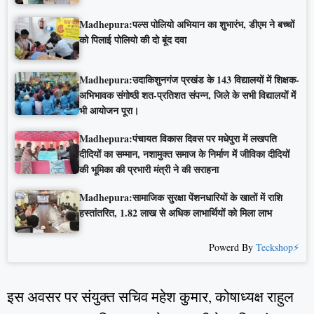
Madhepura:पल्स पोलियो अभियान का शुभारंभ, डीएम ने बच्चों
को पिलाई पोलियो की दो बूंद दवा
Madhepura:उदाकिशुनगंज प्रखंड के 143 विद्यालयों में शिक्षक-
अभिभावक संगोष्ठी शत-प्रतिशत संपन्न, जिले के सभी विद्यालयों में
भी आयोजन पूरा।
Madhepura:पंचायत विकास दिवस पर मधेपुरा में लखपति
दीदियों का सम्मान, नशामुक्त समाज के निर्माण में जीविका दीदियों
की भूमिका की प्रभारी मंत्री ने की सराहना
Madhepura:सामाजिक सुरक्षा पेंशनधारियों के खातों में राशि
हस्तांतरित, 1.82 लाख से अधिक लाभार्थियों को मिला लाभ
Powerd By
Teckshop⚡
इस अवसर पर संयुक्त सचिव महेश कुमार, कोषाध्यक्ष राहुल