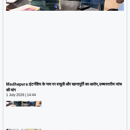
Madhepura:इंटर्नशिप के नाम पर वसूली और खानापूर्ति का
आरोप,उच्चस्तरीय जांच की मांग
Madhepura:इंटर्नशिप के नाम पर वसूली और खानापूर्ति का आरोप,उच्चस्तरीय जांच
1 July 2026
14:44
की मांग
1 July 2026
14:44