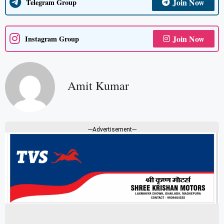
Join Now
Telegram Group
Join Now
Instagram Group
Amit Kumar
---Advertisement---