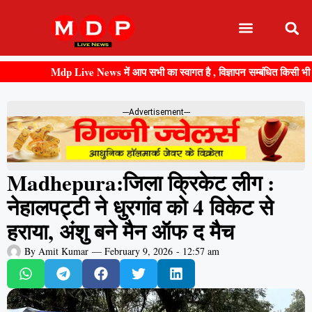
Mdp Live News में आप सभी का स्वागत है , विज्ञापन सम्बंधित किसी भी जानकार
---Advertisement---
Madhepura:जिला क्रिकेट लीग :
नेहालपट्टी ने धुरगांव को 4 विकेट से
हराया, अंशु बने मैन ऑफ द मैच
By
Amit Kumar
—
February 9, 2026
-
12:57 am