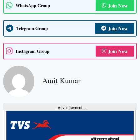
Join Now
WhatsApp Group
Join Now
Telegram Group
Join Now
Instagram Group
Amit Kumar
---Advertisement---