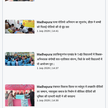
Madhepura:पल्स पोलियो अभियान का शुभारंभ, डीएम ने बच्चों
को पिलाई पोलियो की दो बूंद दवा
1 July 2026
14:41
Madhepura:उदाकिशुनगंज प्रखंड के 143 विद्यालयों में शिक्षक-
अभिभावक संगोष्ठी शत-प्रतिशत संपन्न, जिले के सभी विद्यालयों में
भी आयोजन पूरा।
1 July 2026
14:37
Madhepura:पंचायत विकास दिवस पर मधेपुरा में लखपति दीदियों
का सम्मान, नशामुक्त समाज के निर्माण में जीविका दीदियों की
भूमिका की प्रभारी मंत्री ने की सराहना
1 July 2026
14:30