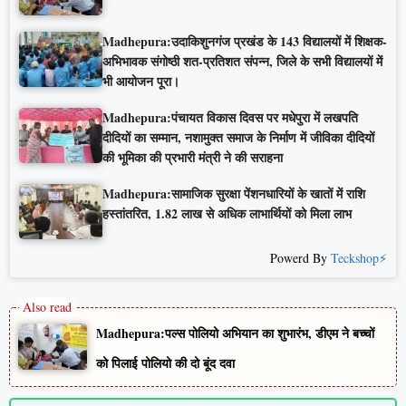
Madhepura:उदाकिशुनगंज प्रखंड के 143 विद्यालयों में शिक्षक-
अभिभावक संगोष्ठी शत-प्रतिशत संपन्न, जिले के सभी विद्यालयों में
भी आयोजन पूरा।
Madhepura:पंचायत विकास दिवस पर मधेपुरा में लखपति
दीदियों का सम्मान, नशामुक्त समाज के निर्माण में जीविका दीदियों
की भूमिका की प्रभारी मंत्री ने की सराहना
Madhepura:सामाजिक सुरक्षा पेंशनधारियों के खातों में राशि
हस्तांतरित, 1.82 लाख से अधिक लाभार्थियों को मिला लाभ
Powerd By
Teckshop⚡
Madhepura:पल्स पोलियो अभियान का शुभारंभ, डीएम ने बच्चों
को पिलाई पोलियो की दो बूंद दवा