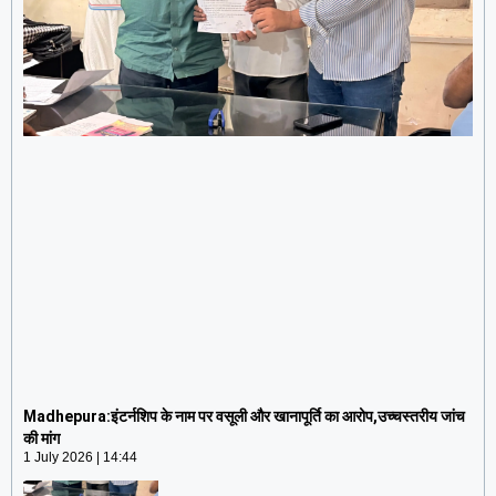
Madhepura:इंटर्नशिप के नाम पर वसूली और खानापूर्ति का
आरोप,उच्चस्तरीय जांच की मांग
Madhepura:इंटर्नशिप के नाम पर वसूली और खानापूर्ति का आरोप,उच्चस्तरीय जांच
1 July 2026
14:44
की मांग
1 July 2026
14:44