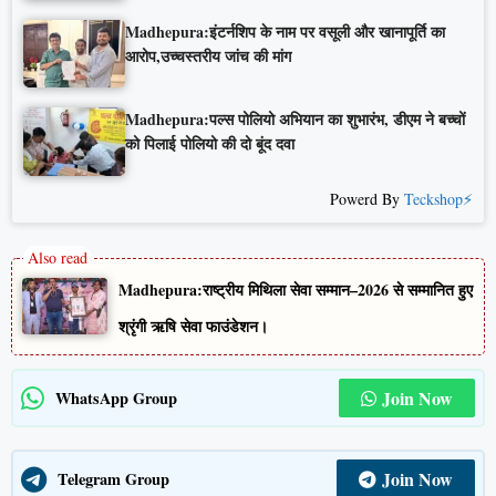
Madhepura:इंटर्नशिप के नाम पर वसूली और खानापूर्ति का
आरोप,उच्चस्तरीय जांच की मांग
Madhepura:पल्स पोलियो अभियान का शुभारंभ, डीएम ने बच्चों
को पिलाई पोलियो की दो बूंद दवा
Powerd By
Teckshop⚡
Madhepura:राष्ट्रीय मिथिला सेवा सम्मान–2026 से सम्मानित हुए
श्रृंगी ऋषि सेवा फाउंडेशन।
Join Now
WhatsApp Group
Join Now
Telegram Group