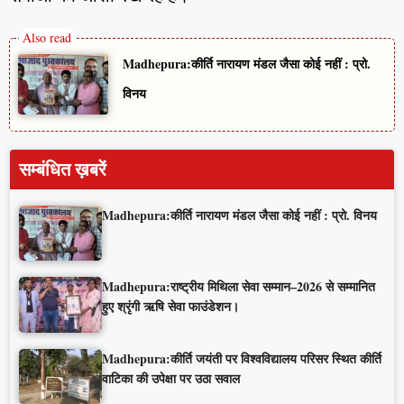
Madhepura:कीर्ति नारायण मंडल जैसा कोई नहीं : प्रो.
विनय
सम्बंधित ख़बरें
Madhepura:कीर्ति नारायण मंडल जैसा कोई नहीं : प्रो. विनय
Madhepura:राष्ट्रीय मिथिला सेवा सम्मान–2026 से सम्मानित
हुए श्रृंगी ऋषि सेवा फाउंडेशन।
Madhepura:कीर्ति जयंती पर विश्वविद्यालय परिसर स्थित कीर्ति
वाटिका की उपेक्षा पर उठा सवाल