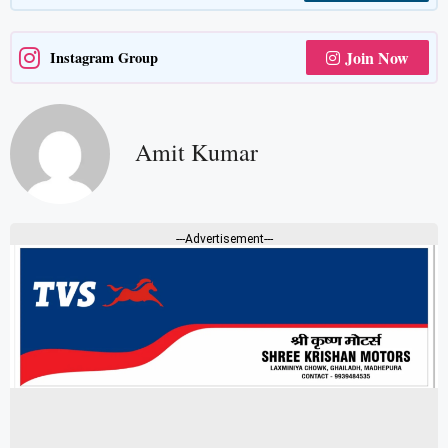
Join Now
Instagram Group
Amit Kumar
---Advertisement---