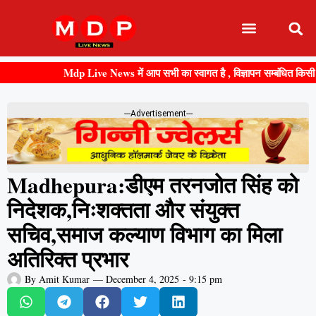
Mdp Live News में आप सभी का स्वागत है , विज्ञापन सम्बंधित किसी भी जा
---Advertisement---
Madhepura:डीएम तरनजोत सिंह को
निदेशक,निःशक्तता और संयुक्त
सचिव,समाज कल्याण विभाग का मिला
अतिरिक्त प्रभार
By
Amit Kumar
—
December 4, 2025
-
9:15 pm