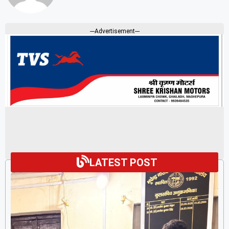
---Advertisement---
LATEST POST