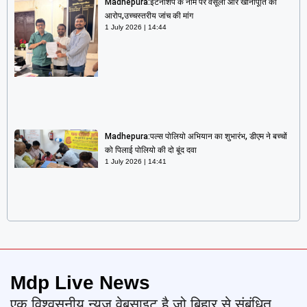
Madhepura:इंटर्नशिप के नाम पर वसूली और खानापूर्ति का
आरोप,उच्चस्तरीय जांच की मांग
1 July 2026
14:44
Madhepura:पल्स पोलियो अभियान का शुभारंभ, डीएम ने बच्चों
को पिलाई पोलियो की दो बूंद दवा
1 July 2026
14:41
Mdp Live News
एक विश्वसनीय न्यूज़ वेबसाइट है जो बिहार से संबंधित