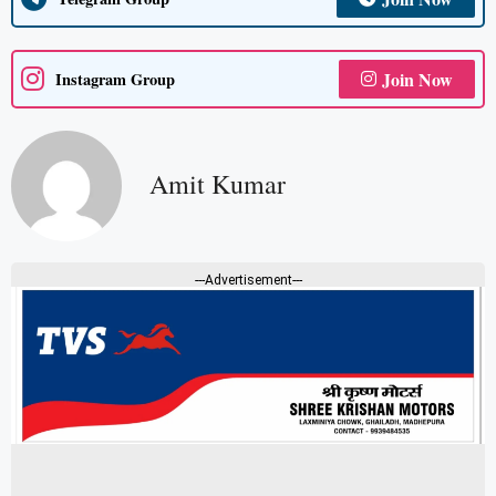
Join Now
Instagram Group
Amit Kumar
---Advertisement---