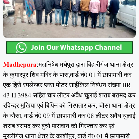
Madhepura
:मद्यनिषेध मधेपुरा द्वारा बिहारीगंज थाना क्षेत्र
के कुमारपुर शिव मंदिर के पास,वार्ड नं0 01 में छापामारी कर
एक हिरो स्‍पलेन्‍डर प्‍लस मोटर साईकिल निबंधन संख्या BR
43 H 3984 सहित चार लीटर अवैध चुलाई शराब बरामद कर
रविन्‍द्र मुखिया एवं बिपिन को गिरफ्तार कर, चौसा थाना क्षेत्र
के चौसा, वार्ड नं0 09 में छापामारी कर 08 लीटर अवैध चुलाई
शराब बरामद कर बुचो पासवान को गिरफ्तार कर एवं
मुरलीगंज थाना क्षेत्र के काशीपुर, वार्ड नं0 01 में छापामारी