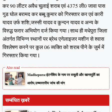
कर 90 लीटर अवैध चुलाई शराब एवं 4375 ली0 जावा पास
गुड घोल बरामद कर बब्‍बू कुमार को गिरफ्तार कर एवं कारी
यादव उर्फ शशि,जस्‍सी यादव व कुन्‍दन यादव व अन्‍य के
विरुद्ध फरार अभियोग दर्ज किया गया।साथ ही मधेपुरा जिला
अंतर्गत विभिन्न स्थानों पर ब्रेथ एनेलाइजर मशीन से श्वास
विश्लेषण करने पर कुल 06 व्यक्ति को शराब पीने के जुर्म में
गिरफ्तार किया गया l
Madhepura:इंटर्नशिप के नाम पर वसूली और खानापूर्ति का
आरोप,उच्चस्तरीय जांच की मांग
सम्बंधित ख़बरें