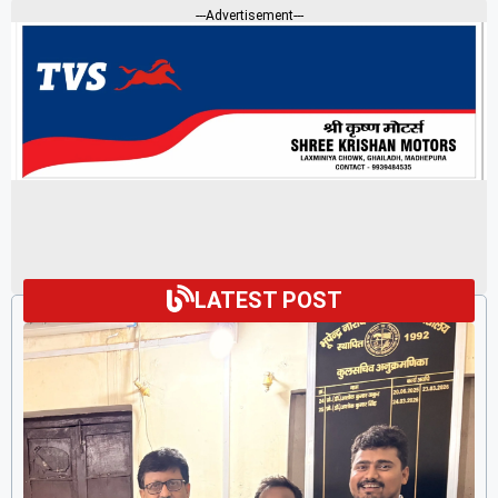
---Advertisement---
LATEST POST