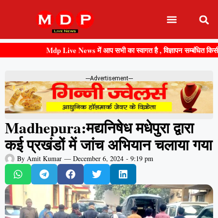
Mdp Live News में आप सभी का स्वागत है , विज्ञापन सम्बंधित किसी भी ज
---Advertisement---
Madhepura:मद्यनिषेध मधेपुरा द्वारा
कई प्रखंडों में जांच अभियान चलाया गया
By
Amit Kumar
—
December 6, 2024
-
9:19 pm