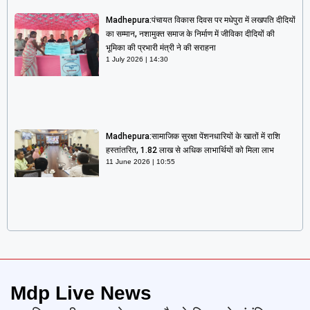
Madhepura:पंचायत विकास दिवस पर मधेपुरा में लखपति दीदियों
का सम्मान, नशामुक्त समाज के निर्माण में जीविका दीदियों की
भूमिका की प्रभारी मंत्री ने की सराहना
1 July 2026
14:30
Madhepura:सामाजिक सुरक्षा पेंशनधारियों के खातों में राशि
हस्तांतरित, 1.82 लाख से अधिक लाभार्थियों को मिला लाभ
11 June 2026
10:55
Mdp Live News