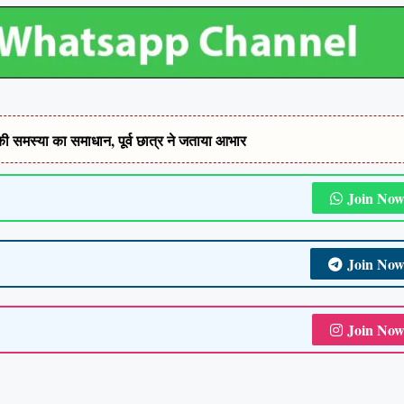
 समस्या का समाधान, पूर्व छात्र ने जताया आभार
Join No
Join No
Join No