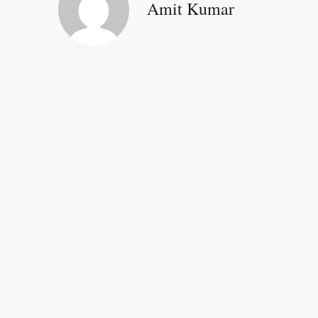
Amit Kumar