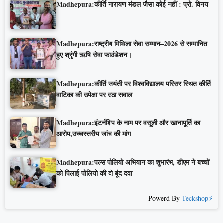
Madhepura:कीर्ति नारायण मंडल जैसा कोई नहीं : प्रो. विनय
Madhepura:राष्ट्रीय मिथिला सेवा सम्मान–2026 से सम्मानित
हुए श्रृंगी ऋषि सेवा फाउंडेशन।
Madhepura:कीर्ति जयंती पर विश्वविद्यालय परिसर स्थित कीर्ति
वाटिका की उपेक्षा पर उठा सवाल
Madhepura:इंटर्नशिप के नाम पर वसूली और खानापूर्ति का
आरोप,उच्चस्तरीय जांच की मांग
Madhepura:पल्स पोलियो अभियान का शुभारंभ, डीएम ने बच्चों
को पिलाई पोलियो की दो बूंद दवा
Powerd By
Teckshop⚡