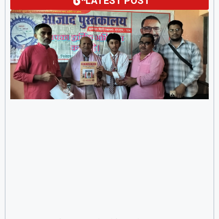
LATEST POST
Madhepura:कीर्ति नारायण मंडल जैसा कोई नहीं : प्रो. विनय
8 August 2026
15:12