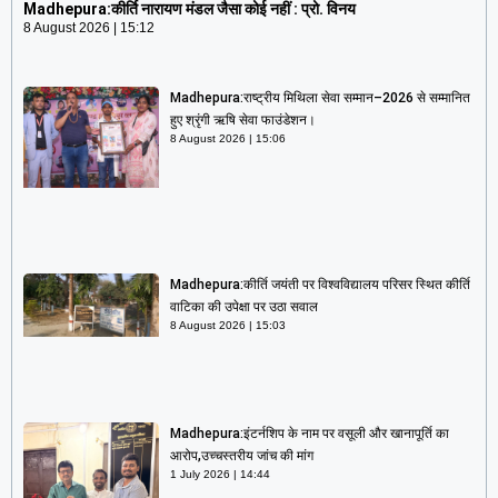
Madhepura:कीर्ति नारायण मंडल जैसा कोई नहीं : प्रो. विनय
8 August 2026
15:12
Madhepura:राष्ट्रीय मिथिला सेवा सम्मान–2026 से सम्मानित
हुए श्रृंगी ऋषि सेवा फाउंडेशन।
8 August 2026
15:06
Madhepura:कीर्ति जयंती पर विश्वविद्यालय परिसर स्थित कीर्ति
वाटिका की उपेक्षा पर उठा सवाल
8 August 2026
15:03
Madhepura:इंटर्नशिप के नाम पर वसूली और खानापूर्ति का
आरोप,उच्चस्तरीय जांच की मांग
1 July 2026
14:44