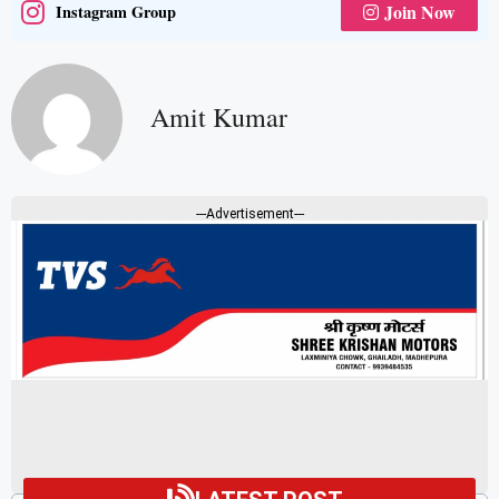
Join Now
Instagram Group
Amit Kumar
---Advertisement---