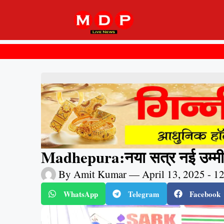
Madhepura:नया सत्र नई उम्मीद
By
Amit Kumar
—
April 13, 2025
-
12
WhatsApp
Telegram
Facebook