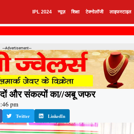
IPL 2024
न्यूज़
शिक्षा
टेक्नोलॉजी
लाइफस्टाइल
---Advertisement---
ों और संकल्पों का//अबू जफर
:46 pm
Twitter
LinkedIn