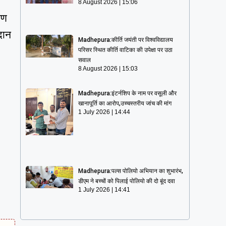
8 August 2026
15:06
षण
दान
Madhepura:कीर्ति जयंती पर विश्वविद्यालय
परिसर स्थित कीर्ति वाटिका की उपेक्षा पर उठा
सवाल
8 August 2026
15:03
Madhepura:इंटर्नशिप के नाम पर वसूली और
खानापूर्ति का आरोप,उच्चस्तरीय जांच की मांग
1 July 2026
14:44
Madhepura:पल्स पोलियो अभियान का शुभारंभ,
डीएम ने बच्चों को पिलाई पोलियो की दो बूंद दवा
1 July 2026
14:41