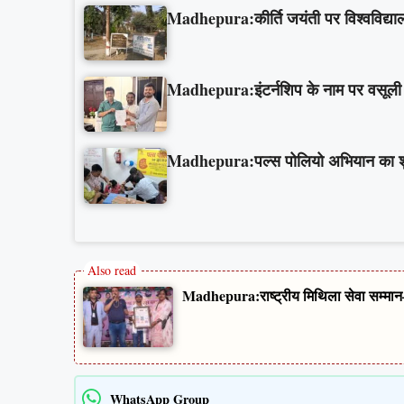
Madhepura:कीर्ति जयंती पर विश्वविद्याल
Madhepura:इंटर्नशिप के नाम पर वसूली औ
Madhepura:पल्स पोलियो अभियान का शुभार
Madhepura:राष्ट्रीय मिथिला सेवा सम्मान–
WhatsApp Group