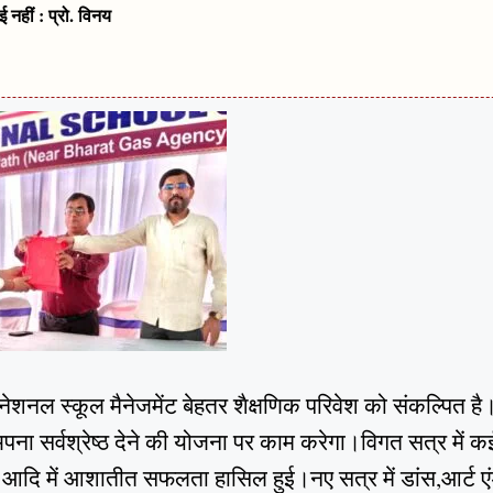
नहीं : प्रो. विनय
ंटरनेशनल स्कूल मैनेजमेंट बेहतर शैक्षणिक परिवेश को संकल्पित ह
अपना सर्वश्रेष्ठ देने की योजना पर काम करेगा।विगत सत्र में क
शन आदि में आशातीत सफलता हासिल हुई।नए सत्र में डांस,आर्ट ए