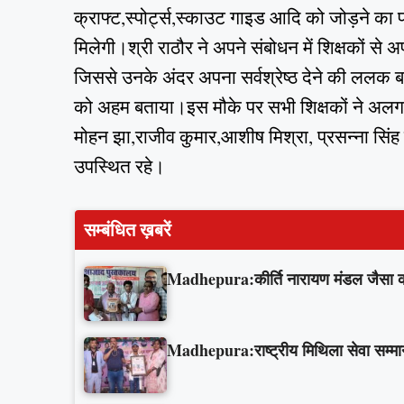
क्राफ्ट,स्पोर्ट्स,स्काउट गाइड आदि को जोड़ने का प
मिलेगी।श्री राठौर ने अपने संबोधन में शिक्षकों से
जिससे उनके अंदर अपना सर्वश्रेष्ठ देने की ललक ब
को अहम बताया।इस मौके पर सभी शिक्षकों ने अलग अ
मोहन झा,राजीव कुमार,आशीष मिश्रा, प्रसन्ना सिंह 
उपस्थित रहे।
सम्बंधित ख़बरें
Madhepura:कीर्ति नारायण मंडल जैसा कोई
Madhepura:राष्ट्रीय मिथिला सेवा सम्मान