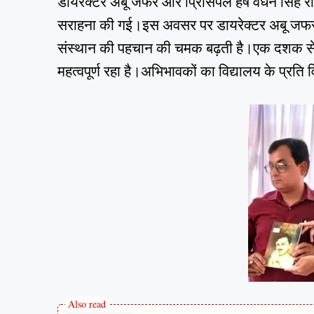
डायरेक्टर अबू जफर और प्रिंसिपल हर्ष वर्धन सिंह र
सराहना की गई।इस अवसर पर डायरेक्टर अबू जफर ने क
संस्थान की पहचान की चमक बढ़ती है।एक दशक से अध
महत्वपूर्ण रहा है।अभिभावकों का विद्यालय के प्रति व