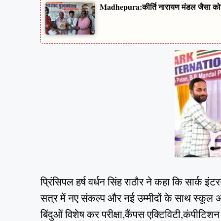
Madhepura:कीर्ति नारायण मंडल जैसा कोई 
प्रिंसिपल हर्ष वर्धन सिंह राठौर ने कहा कि सार्क इ
सत्र में नए संकल्प और नई उम्मीदों के साथ स्कूल 
बिंदुओं विशेष कर परीक्षा,कैंपस एक्टिविटी,कंपीटि