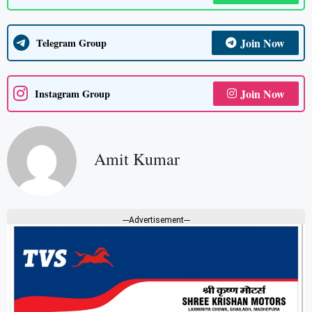
Join Now
Telegram Group
Join Now
Instagram Group
Amit Kumar
---Advertisement---