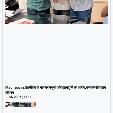
Madhepura:इंटर्नशिप के नाम पर वसूली और खानापूर्ति का
आरोप,उच्चस्तरीय जांच की मांग
Madhepura:इंटर्नशिप के नाम पर वसूली और खानापूर्ति का आरोप,उच्चस्तरीय जांच
1 July 2026
14:44
की मांग
1 July 2026
14:44