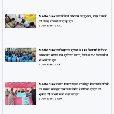
Madhepura:पल्स पोलियो अभियान का शुभारंभ, डीएम ने बच्चों
को पिलाई पोलियो की दो बूंद दवा
1 July 2026
14:41
Madhepura:उदाकिशुनगंज प्रखंड के 143 विद्यालयों में शिक्षक-
अभिभावक संगोष्ठी शत-प्रतिशत संपन्न, जिले के सभी विद्यालयों में
भी आयोजन पूरा।
1 July 2026
14:37
Madhepura:पंचायत विकास दिवस पर मधेपुरा में लखपति दीदियों
का सम्मान, नशामुक्त समाज के निर्माण में जीविका दीदियों की
भूमिका की प्रभारी मंत्री ने की सराहना
1 July 2026
14:30