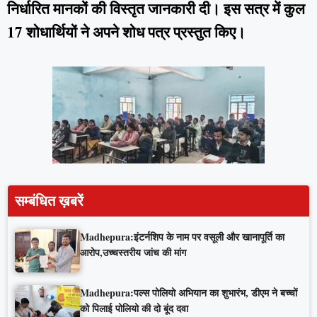
निर्धारित मानकों की विस्तृत जानकारी दी। इस सत्र में कुल
17 शोधार्थियों ने अपने शोध पत्र प्रस्तुत किए।
सम्बंधित ख़बरें
Madhepura:इंटर्नशिप के नाम पर वसूली और खानापूर्ति का
आरोप,उच्चस्तरीय जांच की मांग
Madhepura:पल्स पोलियो अभियान का शुभारंभ, डीएम ने बच्चों
को पिलाई पोलियो की दो बूंद दवा