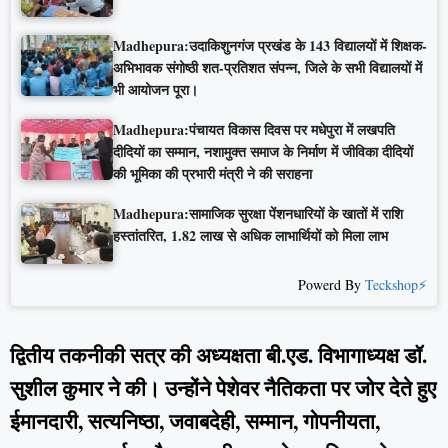
Madhepura:उदाकिशुनगंज प्रखंड के 143 विद्यालयों में शिक्षक-
अभिभावक संगोष्ठी शत-प्रतिशत संपन्न, जिले के सभी विद्यालयों में
भी आयोजन पूरा।
Madhepura:पंचायत विकास दिवस पर मधेपुरा में लखपति
दीदियों का सम्मान, नशामुक्त समाज के निर्माण में जीविका दीदियों
की भूमिका की प्रभारी मंत्री ने की सराहना
Madhepura:सामाजिक सुरक्षा पेंशनधारियों के खातों में राशि
हस्तांतरित, 1.82 लाख से अधिक लाभार्थियों को मिला लाभ
Powerd By
Teckshop⚡
द्वितीय तकनीकी सत्र की अध्यक्षता बी.एड. विभागाध्यक्ष डॉ.
सुशील कुमार ने की। उन्होंने पेशेवर नैतिकता पर जोर देते हुए
ईमानदारी, सत्यनिष्ठा, जवाबदेही, सम्मान, गोपनीयता,