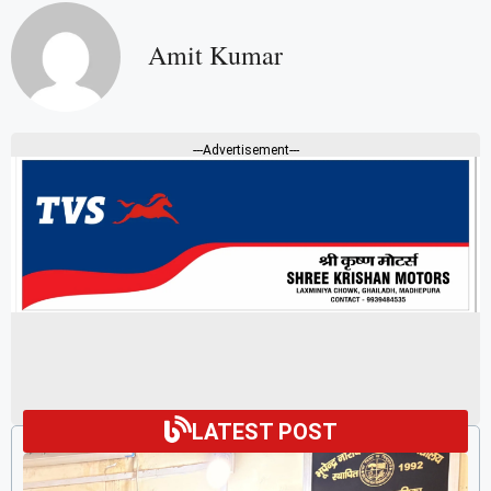
Amit Kumar
---Advertisement---
LATEST POST