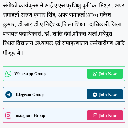
संगोष्ठी कार्यक्रम में आई.ए.एस प्रशिक्षु कृतिका मिश्रा, अपर
समाहर्ता अरुण कुमार सिंह, अपर समाहर्ता(आ०) मुकेश
कुमार, डी.आर.डी.ए निर्देशक,जिला शिक्षा पदाधिकारी,जिला
पंचायत पदाधिकारी, डॉ. शांति देवी,शौकत अली,मधेपुरा
स्थित विद्यालय अध्यापक एवं समाहरणालय कर्मचारीगण आदि
मौजूद थे।
Join Now
WhatsApp Group
Join Now
Telegram Group
Join Now
Instagram Group