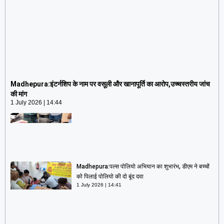
Madhepura:इंटर्नशिप के नाम पर वसूली और खानापूर्ति का
आरोप,उच्चस्तरीय जांच की मांग
Madhepura:इंटर्नशिप के नाम पर वसूली और खानापूर्ति का आरोप,उच्चस्तरीय जांच
1 July 2026
14:44
की मांग
1 July 2026
14:44
Madhepura:पल्स पोलियो अभियान का शुभारंभ, डीएम ने बच्चों
को पिलाई पोलियो की दो बूंद दवा
1 July 2026
14:41