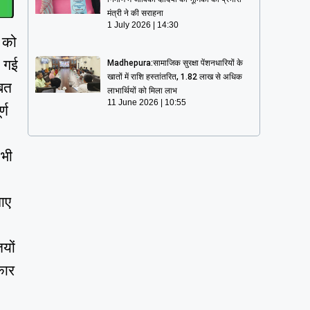
मंत्री ने की सराहना
1 July 2026
14:30
े को
ी गई
Madhepura:सामाजिक सुरक्षा पेंशनधारियों के
खातों में राशि हस्तांतरित, 1.82 लाख से अधिक
ाबत
लाभार्थियों को मिला लाभ
11 June 2026
10:55
्ण
 भी
नाए
यों
कार