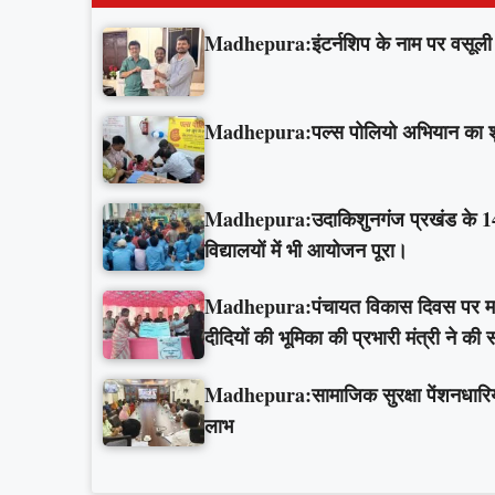
Madhepura:इंटर्नशिप के नाम पर वसूली औ
Madhepura:पल्स पोलियो अभियान का शुभार
Madhepura:उदाकिशुनगंज प्रखंड के 143 व
विद्यालयों में भी आयोजन पूरा।
Madhepura:पंचायत विकास दिवस पर मधेपुरा
दीदियों की भूमिका की प्रभारी मंत्री ने की
Madhepura:सामाजिक सुरक्षा पेंशनधारियों 
लाभ