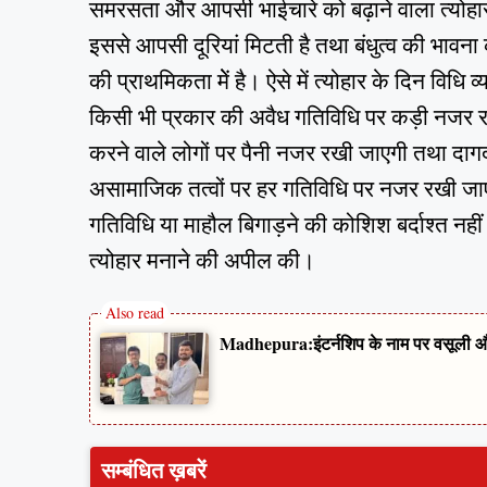
समरसता और आपसी भाईचारे को बढ़ाने वाला त्योहार 
इससे आपसी दूरियां मिटती है तथा बंधुत्व की भावना 
की प्राथमिकता मेें है। ऐसे में त्योहार के दिन वि
किसी भी प्रकार की अवैध गतिविधि पर कड़ी नजर रख
करने वाले लोगों पर पैनी नजर रखी जाएगी तथा दागद
असामाजिक तत्वों पर हर गतिविधि पर नजर रखी जाएग
गतिविधि या माहौल बिगाड़ने की कोशिश बर्दाश्त नही
त्योहार मनाने की अपील की।
Madhepura:इंटर्नशिप के नाम पर वसूली और 
सम्बंधित ख़बरें