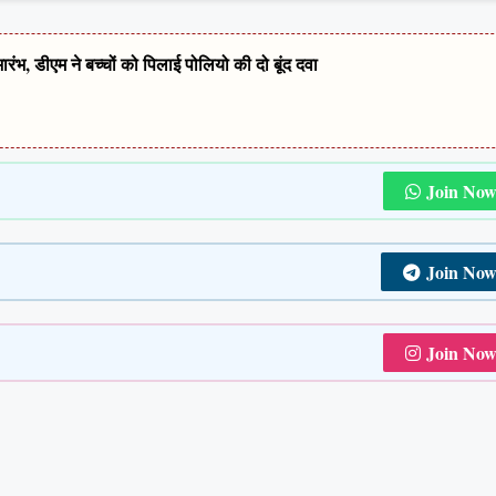
, डीएम ने बच्चों को पिलाई पोलियो की दो बूंद दवा
Join No
Join No
Join No