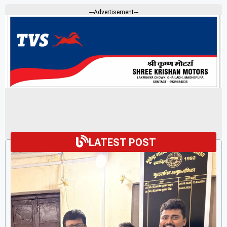
---Advertisement---
LATEST POST