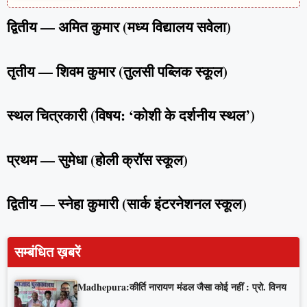
द्वितीय — अमित कुमार (मध्य विद्यालय सवेला)
तृतीय — शिवम कुमार (तुलसी पब्लिक स्कूल)
स्थल चित्रकारी (विषय: ‘कोशी के दर्शनीय स्थल’)
प्रथम — सुमेधा (होली क्रॉस स्कूल)
द्वितीय — स्नेहा कुमारी (सार्क इंटरनेशनल स्कूल)
सम्बंधित ख़बरें
Madhepura:कीर्ति नारायण मंडल जैसा कोई नहीं : प्रो. विनय