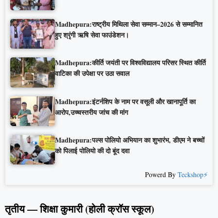
Madhepura:राष्ट्रीय मिथिला सेवा सम्मान–2026 से सम्मानित
हुए श्रृंगी ऋषि सेवा फाउंडेशन।
Madhepura:कीर्ति जयंती पर विश्वविद्यालय परिसर स्थित कीर्ति
वाटिका की उपेक्षा पर उठा सवाल
Madhepura:इंटर्नशिप के नाम पर वसूली और खानापूर्ति का
आरोप,उच्चस्तरीय जांच की मांग
Madhepura:पल्स पोलियो अभियान का शुभारंभ, डीएम ने बच्चों
को पिलाई पोलियो की दो बूंद दवा
Powerd By
Teckshop⚡
तृतीय — शिक्षा कुमारी (होली क्रॉस स्कूल)