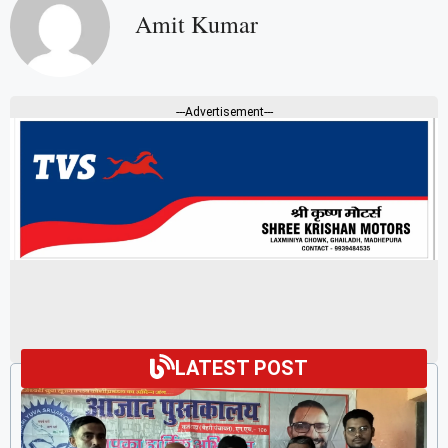
Amit Kumar
---Advertisement---
LATEST POST