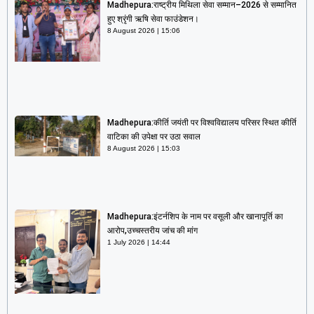
Madhepura:राष्ट्रीय मिथिला सेवा सम्मान–2026 से सम्मानित
हुए श्रृंगी ऋषि सेवा फाउंडेशन।
8 August 2026
15:06
Madhepura:कीर्ति जयंती पर विश्वविद्यालय परिसर स्थित कीर्ति
वाटिका की उपेक्षा पर उठा सवाल
8 August 2026
15:03
Madhepura:इंटर्नशिप के नाम पर वसूली और खानापूर्ति का
आरोप,उच्चस्तरीय जांच की मांग
1 July 2026
14:44