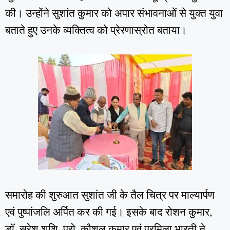
की। उन्होंने सुशांत कुमार को अपार संभावनाओं से युक्त युवा
बताते हुए उनके व्यक्तित्व को प्रेरणास्रोत बताया।
समारोह की शुरुआत सुशांत जी के तैल चित्र पर माल्यार्पण
एवं पुष्पांजलि अर्पित कर की गई। इसके बाद रोशन कुमार,
डॉ. सुरेश शशि, प्रो. कौशल कुमार एवं प्रमिला भारती ने