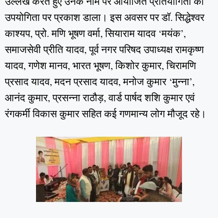
उल्लेख करते हुए उनके नाम पर आयोजित प्रतियोगिता की
उपयोगिता पर प्रकाश डाला। इस अवसर पर डॉ. सिद्धेश्वर
काश्यप, प्रो. मणि भूषण वर्मा, सियाराम यादव ‘मयंक’,
समाजसेवी प्रीति यादव, पूर्व नगर परिषद उपाध्यक्ष रामकृष्ण
यादव, गणेश मानव, भारत भूषण, किशोर कुमार, चिरामणि
प्रसाद यादव, मदन प्रसाद यादव, मनोज कुमार ‘मुन्ना’,
आनंद कुमार, प्रसन्ना राठौड़, वार्ड पार्षद शशि कुमार एवं
रंगकर्मी विकास कुमार सहित कई गणमान्य लोग मौजूद रहे।