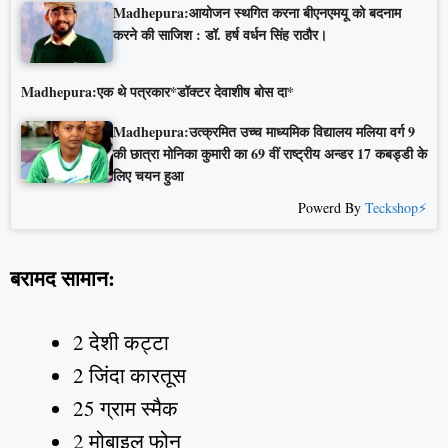
Madhepura:आयोजन स्थगित करना बीएनएमयू को बदनाम
करने की साजिश : डॉ. हर्ष वर्धन सिंह राठौर।
Madhepura:एक थे पत्रकार*डॉक्टर देवाशीष बोस दा*
Madhepura:उत्क्रमित उच्च माध्यमिक विद्यालय मलिया वर्ग 9
की छात्रा मोनिका कुमारी का 69 वीं राष्ट्रीय अन्डर 17 कबड्डी के
लिए चयन हुआ
Powerd By
Teckshop⚡
बरामद सामान:
2 देशी कट्टा
2 जिंदा कारतूस
25 ग्राम स्मैक
2 मोबाइल फोन